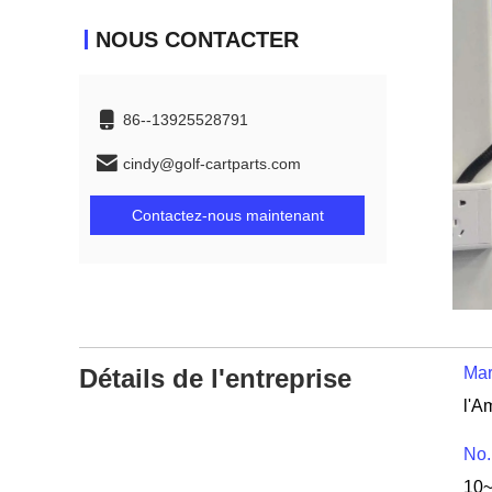
NOUS CONTACTER
86--13925528791
cindy@golf-cartparts.com
Contactez-nous maintenant
Détails de l'entreprise
Mar
No.
10