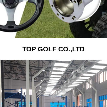
TOP GOLF CO.,LTD