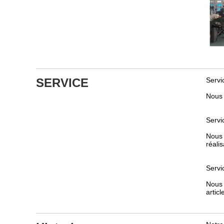
SERVICE
Servi
Nous 
Servi
Nous 
réali
Servi
Nous 
artic