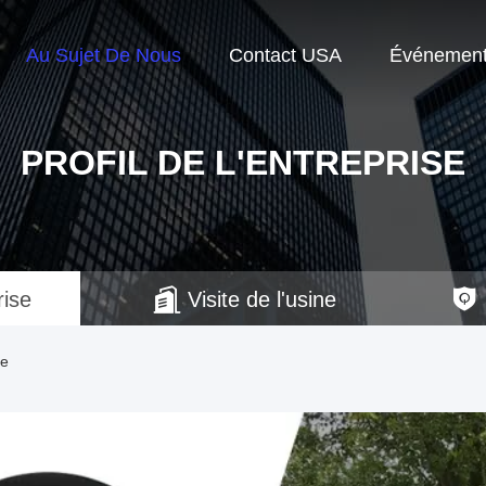
Au Sujet De Nous
Contact USA
Événemen
PROFIL DE L'ENTREPRISE
rise
Visite de l'usine
se