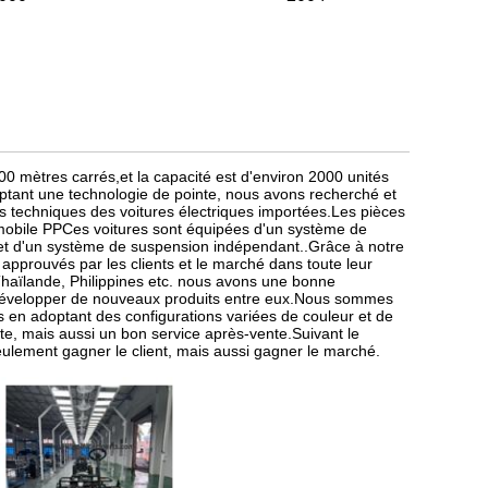
ètres carrés,et la capacité est d'environ 2000 unités
tant une technologie de pointe, nous avons recherché et
 techniques des voitures électriques importées.Les pièces
omobile PPCes voitures sont équipées d'un système de
se et d'un système de suspension indépendant..Grâce à notre
é approuvés par les clients et le marché dans toute leur
haïlande, Philippines etc. nous avons une bonne
 développer de nouveaux produits entre eux.Nous sommes
 en adoptant des configurations variées de couleur et de
te, mais aussi un bon service après-vente.Suivant le
ulement gagner le client, mais aussi gagner le marché.