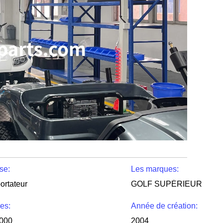
se:
Les marques:
ortateur
GOLF SUPÉRIEUR
es:
Année de création:
000
2004