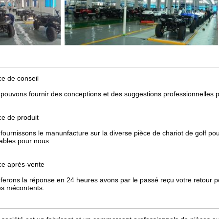
ce de conseil
pouvons fournir des conceptions et des suggestions professionnelles po
ce de produit
fournissons le manunfacture sur la diverse pièce de chariot de golf
sables pour nous.
ce après-vente
ferons la réponse en 24 heures avons par le passé reçu votre retour pou
les mécontents.