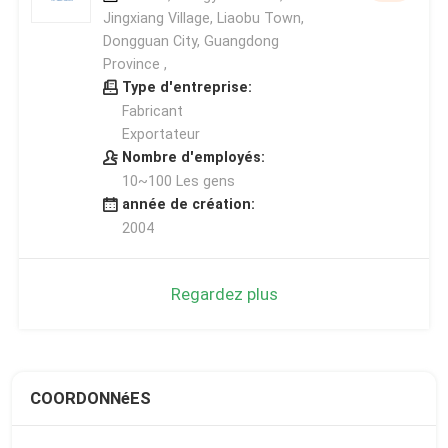
Jingxiang Village, Liaobu Town,
Dongguan City, Guangdong
Province ,
Type d'entreprise:
Fabricant
Exportateur
Nombre d'employés:
10~100 Les gens
année de création:
2004
Regardez plus
COORDONNéES