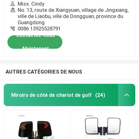
Miss. Cindy
No. 13, route de Xiangyuan, village de Jingxiang,
ville de Liaobu, ville de Dongguan, province du
Guangdong
0086 13925528791
Contactez-nous
Maintenant
AUTRES CATÉGORIES DE NOUS
Miroirs de côté de chariot de golf
(24)