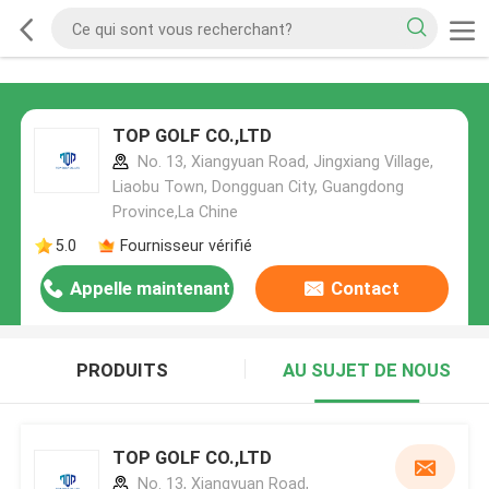
TOP GOLF CO.,LTD
No. 13, Xiangyuan Road, Jingxiang Village,
Liaobu Town, Dongguan City, Guangdong
Province,La Chine
5.0
Fournisseur vérifié
Appelle maintenant
Contact
PRODUITS
AU SUJET DE NOUS
TOP GOLF CO.,LTD
No. 13, Xiangyuan Road,