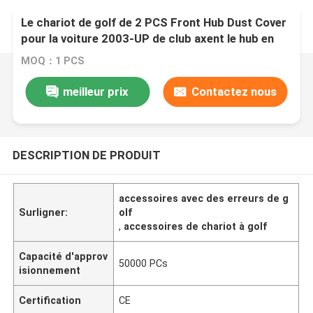
Le chariot de golf de 2 PCS Front Hub Dust Cover
pour la voiture 2003-UP de club axent le hub en
plastique 102353201 de voiture de club
MOQ：1 PCS
meilleur prix
Contactez nous
DESCRIPTION DE PRODUIT
accessoires avec des erreurs de g
Surligner:
olf
,
accessoires de chariot à golf
Capacité d'approv
50000 PCs
isionnement
Certification
CE