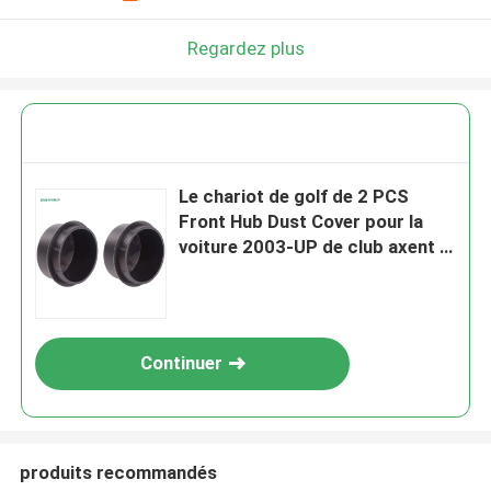
Regardez plus
Le chariot de golf de 2 PCS
Front Hub Dust Cover pour la
voiture 2003-UP de club axent le
hub en plastique 102353201 de
voiture de club
Continuer
produits recommandés