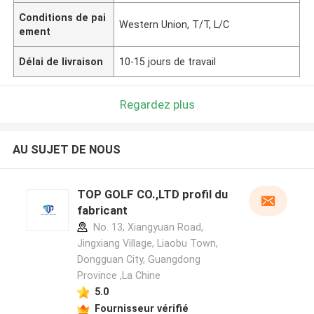
Conditions de pai
Western Union, T/T, L/C
ement
Délai de livraison
10-15 jours de travail
Regardez plus
AU SUJET DE NOUS
TOP GOLF CO.,LTD profil du
fabricant
No. 13, Xiangyuan Road,
Jingxiang Village, Liaobu Town,
Dongguan City, Guangdong
Province ,La Chine
5.0
Fournisseur vérifié