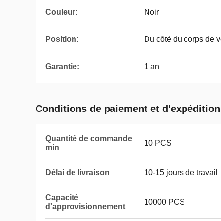
Couleur:
Noir
Position:
Du côté du corps de v
Garantie:
1 an
Conditions de paiement et d'expédition
Quantité de commande
10 PCS
min
Délai de livraison
10-15 jours de travail
Capacité
10000 PCS
d'approvisionnement