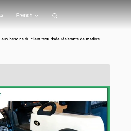
ts
French
e aux besoins du client texturisée résistante de matière