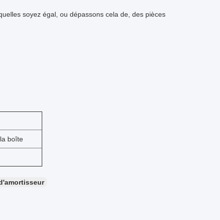
esquelles soyez égal, ou dépassons cela de, des pièces
la boîte
d'amortisseur