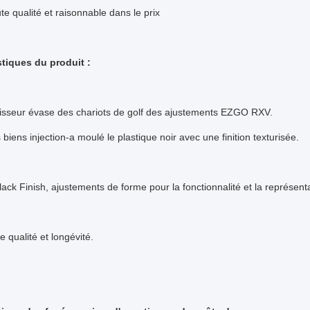
e qualité et raisonnable dans le prix
stiques du produit :
isseur évase des chariots de golf des ajustements EZGO RXV.
 biens injection-a moulé le plastique noir avec une finition texturisée.
lack Finish, ajustements de forme pour la fonctionnalité et la représent
e qualité et longévité.