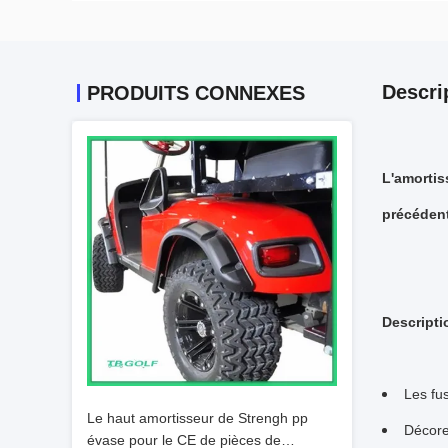
Descri
PRODUITS CONNEXES
L'amortis
précédent
Descripti
Les fu
Le haut amortisseur de Strengh pp
Décorez
évase pour le CE de pièces de