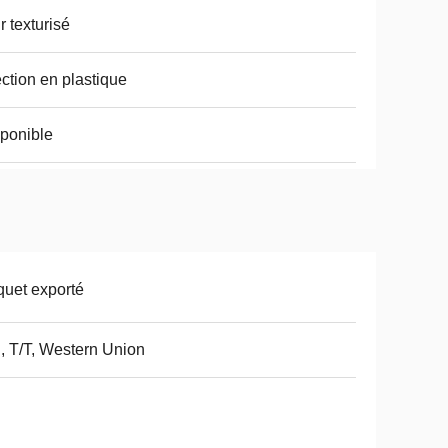
r texturisé
ection en plastique
ponible
uet exporté
, T/T, Western Union