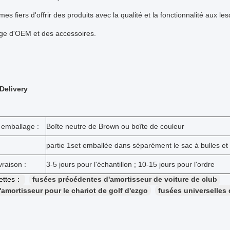
s fiers d'offrir des produits avec la qualité et la fonctionnalité aux l
ge d'OEM et des accessoires.
Delivery
 emballage :
Boîte neutre de Brown ou boîte de couleur
partie 1set emballée dans séparément le sac à bulles et 
vraison :
3-5 jours pour l'échantillon ; 10-15 jours pour l'ordre
uettes：
fusées précédentes d'amortisseur de voiture de club
'amortisseur pour le chariot de golf d'ezgo
fusées universelles 