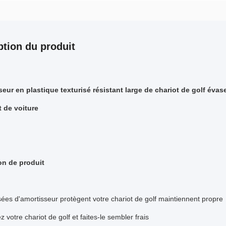
ption du produit
seur en plastique texturisé résistant large de chariot de golf é
 de voiture
on de produit
sées d'amortisseur protègent votre chariot de golf maintiennent propre
 votre chariot de golf et faites-le sembler frais