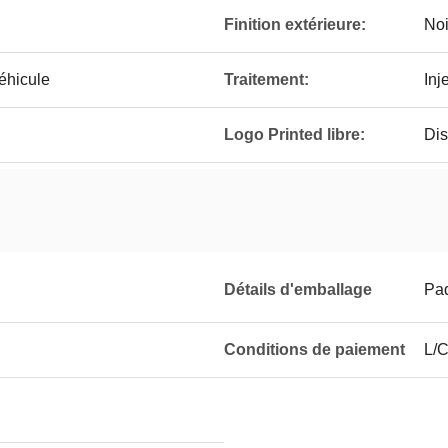
Finition extérieure:
Noi
éhicule
Traitement:
Inj
Logo Printed libre:
Dis
Détails d'emballage
Paq
Conditions de paiement
L/C