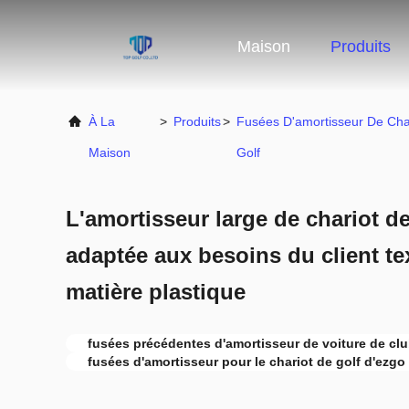
Maison
Produits
À La
>
Produits
>
Fusées D'amortisseur De Cha
Maison
Golf
L'amortisseur large de chariot de 
adaptée aux besoins du client te
matière plastique
fusées précédentes d'amortisseur de voiture de cl
fusées d'amortisseur pour le chariot de golf d'ezgo