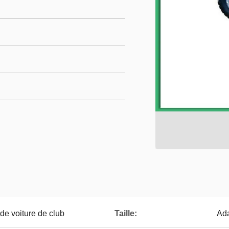
de voiture de club
Taille:
Ada