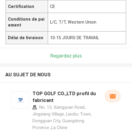
Certification
CE
Conditions de pai
L/C, T/T, Western Union
ement
Délai de livraison
10-15 JOURS DE TRAVAIL
Regardez plus
AU SUJET DE NOUS
TOP GOLF CO.,LTD profil du
fabricant
No. 13, Xiangyuan Road,
Jingxiang Village, Liaobu Town,
Dongguan City, Guangdong
Province ,La Chine