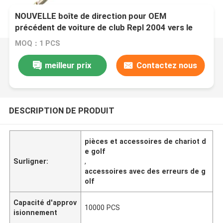
NOUVELLE boîte de direction pour OEM
précédent de voiture de club Repl 2004 vers le
haut de 102288601/103679701
MOQ：1 PCS
meilleur prix
Contactez nous
DESCRIPTION DE PRODUIT
pièces et accessoires de chariot d
e golf
Surligner:
,
accessoires avec des erreurs de g
olf
Capacité d'approv
10000 PCS
isionnement