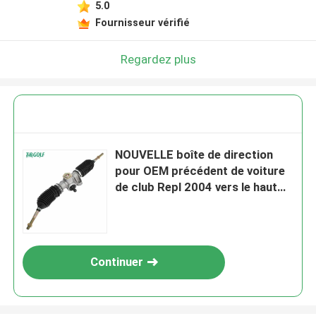
5.0
Fournisseur vérifié
Regardez plus
NOUVELLE boîte de direction
pour OEM précédent de voiture
de club Repl 2004 vers le haut
de 102288601/103679701
Continuer