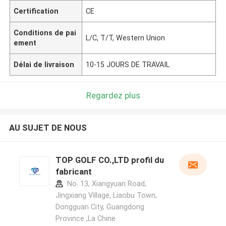
Certification
CE
Conditions de pai
L/C, T/T, Western Union
ement
Délai de livraison
10-15 JOURS DE TRAVAIL
Regardez plus
AU SUJET DE NOUS
TOP GOLF CO.,LTD profil du
fabricant
No. 13, Xiangyuan Road,
Jingxiang Village, Liaobu Town,
Dongguan City, Guangdong
Province ,La Chine