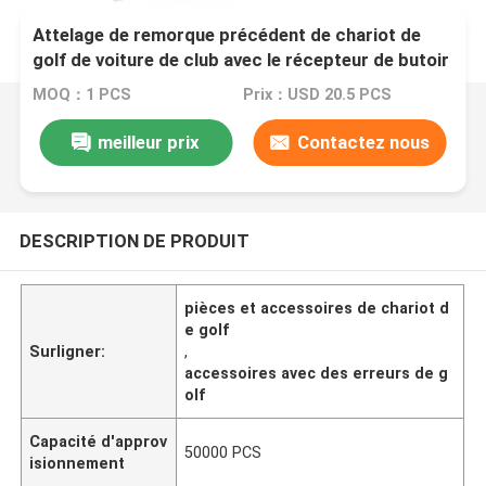
Attelage de remorque précédent de chariot de
golf de voiture de club avec le récepteur de butoir
(2004+)
MOQ：1 PCS
Prix：USD 20.5 PCS
meilleur prix
Contactez nous
DESCRIPTION DE PRODUIT
pièces et accessoires de chariot d
e golf
Surligner:
,
accessoires avec des erreurs de g
olf
Capacité d'approv
50000 PCS
isionnement