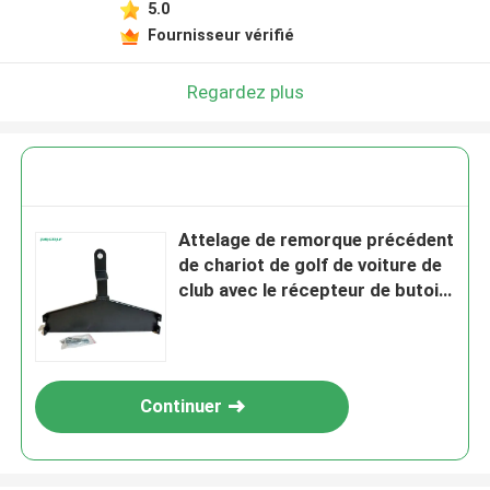
5.0
Fournisseur vérifié
Regardez plus
Attelage de remorque précédent
de chariot de golf de voiture de
club avec le récepteur de butoir
(2004+)
Continuer