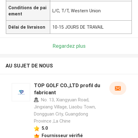
Conditions de pai
L/C, T/T, Western Union
ement
Délai de livraison
10-15 JOURS DE TRAVAIL
Regardez plus
AU SUJET DE NOUS
TOP GOLF CO.,LTD profil du
fabricant
No. 13, Xiangyuan Road,
Jingxiang Village, Liaobu Town,
Dongguan City, Guangdong
Province ,La Chine
5.0
Fournisseur vérifié