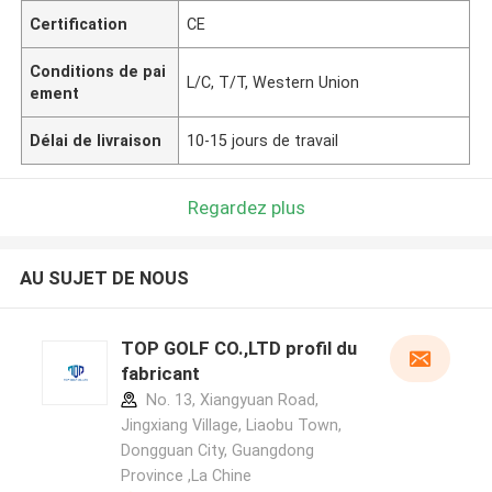
Certification
CE
Conditions de pai
L/C, T/T, Western Union
ement
Délai de livraison
10-15 jours de travail
Regardez plus
AU SUJET DE NOUS
TOP GOLF CO.,LTD profil du
fabricant
No. 13, Xiangyuan Road,
Jingxiang Village, Liaobu Town,
Dongguan City, Guangdong
Province ,La Chine