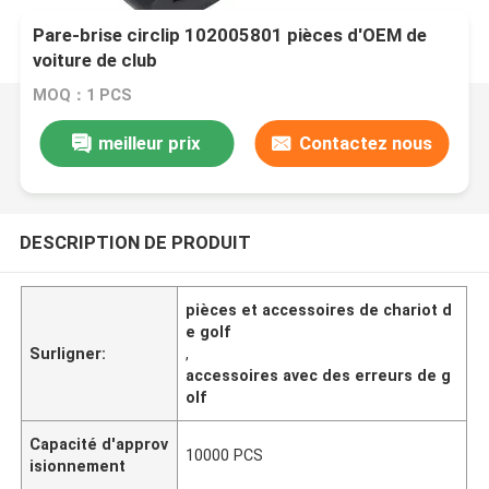
Pare-brise circlip 102005801 pièces d'OEM de
voiture de club
MOQ：1 PCS
meilleur prix
Contactez nous
DESCRIPTION DE PRODUIT
pièces et accessoires de chariot d
e golf
Surligner:
,
accessoires avec des erreurs de g
olf
Capacité d'approv
10000 PCS
isionnement