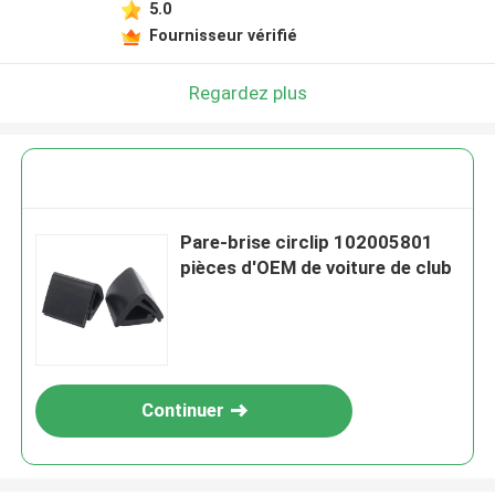
5.0
Fournisseur vérifié
Regardez plus
Pare-brise circlip 102005801
pièces d'OEM de voiture de club
Continuer