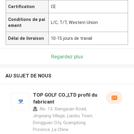
Certification
CE
Conditions de pai
L/C, T/T, Western Union
ement
Délai de livraison
10-15 jours de travail
Regardez plus
AU SUJET DE NOUS
TOP GOLF CO.,LTD profil du
fabricant
No. 13, Xiangyuan Road,
Jingxiang Village, Liaobu Town,
Dongguan City, Guangdong
Province ,La Chine