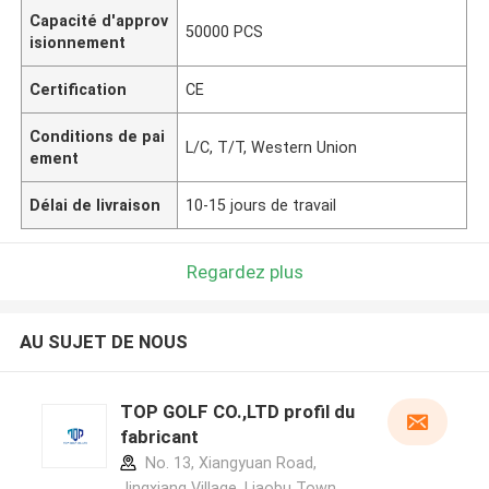
Capacité d'approv
50000 PCS
isionnement
Certification
CE
Conditions de pai
L/C, T/T, Western Union
ement
Délai de livraison
10-15 jours de travail
Regardez plus
AU SUJET DE NOUS
TOP GOLF CO.,LTD profil du
fabricant
No. 13, Xiangyuan Road,
Jingxiang Village, Liaobu Town,