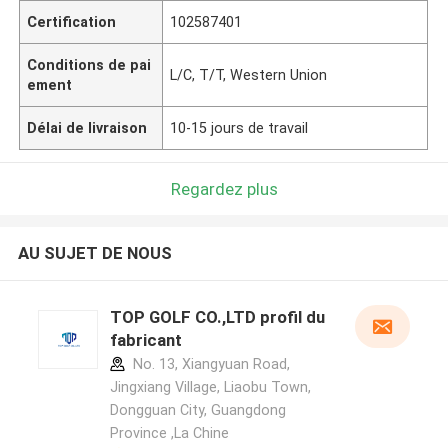
Certification
102587401
Conditions de pai
L/C, T/T, Western Union
ement
Délai de livraison
10-15 jours de travail
Regardez plus
AU SUJET DE NOUS
TOP GOLF CO.,LTD profil du
fabricant
No. 13, Xiangyuan Road,
Jingxiang Village, Liaobu Town,
Dongguan City, Guangdong
Province ,La Chine