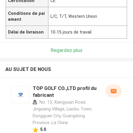
Certification
CE
Conditions de pai
L/C, T/T, Western Union
ement
Délai de livraison
10-15 jours de travail
Regardez plus
AU SUJET DE NOUS
TOP GOLF CO.,LTD profil du
fabricant
No. 13, Xiangyuan Road,
Jingxiang Village, Liaobu Town,
Dongguan City, Guangdong
Province ,La Chine
5.0