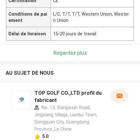
Certification
CE
Conditions de pai
L/C, T/T, T/T, Western Union, Wester
ement
n Union
Délai de livraison
15-20 jours de travail
Regardez plus
AU SUJET DE NOUS
TOP GOLF CO.,LTD profil du
fabricant
No. 13, Xiangyuan Road,
Jingxiang Village, Liaobu Town,
Dongguan City, Guangdong
Province ,La Chine
5.0