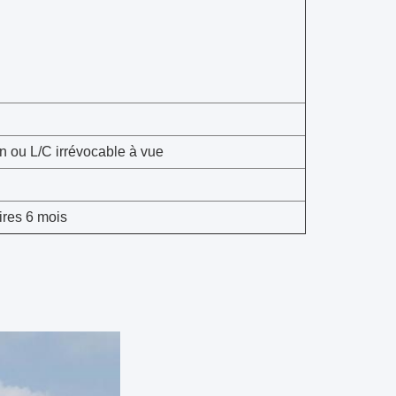
n ou L/C irrévocable à vue
ires 6 mois