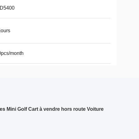
D5400
jours
0pcs/month
s Mini Golf Cart à vendre hors route Voiture