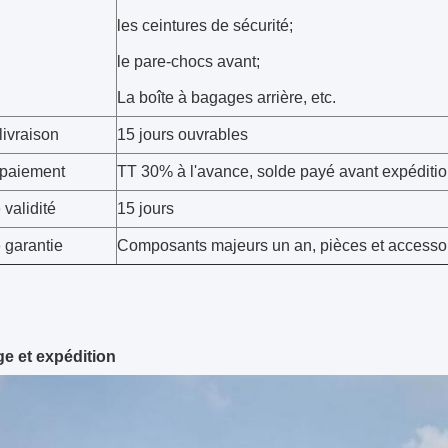
les ceintures de sécurité;
le pare-chocs avant;
La boîte à bagages arrière, etc.
livraison
15 jours ouvrables
 paiement
TT 30% à l'avance, solde payé avant expéditio
validité
15 jours
 garantie
Composants majeurs un an, pièces et accesso
e et expédition