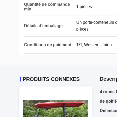
Quantité de commande
1 pièces
min
Un porte-conteneurs 
Détails d'emballage
pièces
Conditions de paiement
T/T, Western Union
Descri
PRODUITS CONNEXES
4 roues 
de golf 
Définitio