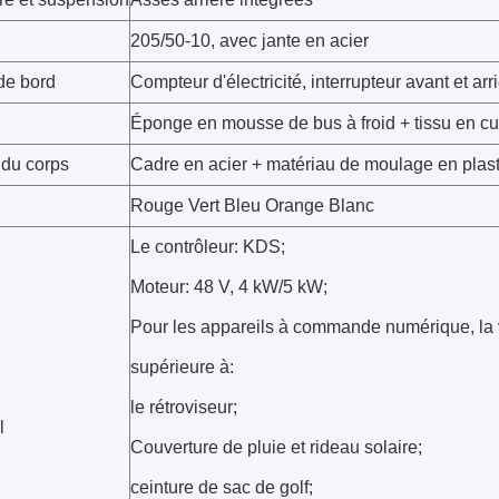
205/50-10, avec jante en acier
de bord
Compteur d'électricité, interrupteur avant et arr
Éponge en mousse de bus à froid + tissu en cu
 du corps
Cadre en acier + matériau de moulage en plas
Rouge Vert Bleu Orange Blanc
Le contrôleur: KDS;
Moteur: 48 V, 4 kW/5 kW;
Pour les appareils à commande numérique, la va
supérieure à:
le rétroviseur;
l
Couverture de pluie et rideau solaire;
ceinture de sac de golf;