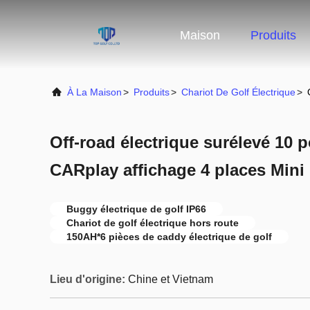
Maison
Produits
À La Maison
>
Produits
>
Chariot De Golf Électrique
>
Off-road électrique surélevé 10 
CARplay affichage 4 places Mini
Buggy électrique de golf IP66
Chariot de golf électrique hors route
150AH*6 pièces de caddy électrique de golf
Lieu d'origine:
Chine et Vietnam