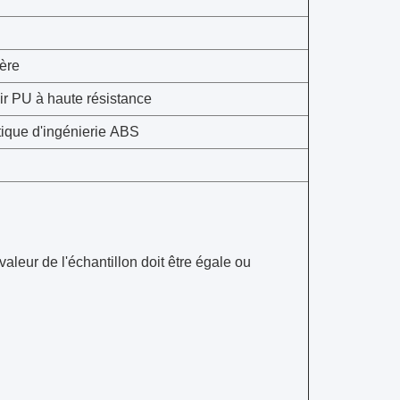
ière
ir PU à haute résistance
tique d'ingénierie ABS
leur de l'échantillon doit être égale ou