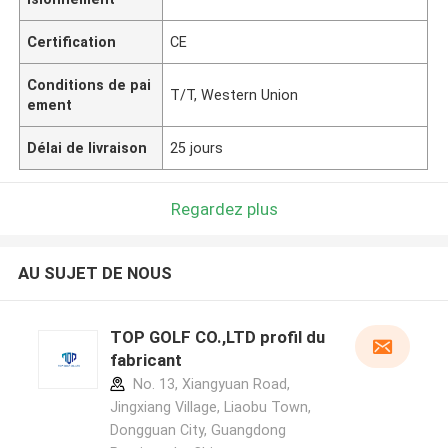
Certification
CE
Conditions de pai
T/T, Western Union
ement
Délai de livraison
25 jours
Regardez plus
AU SUJET DE NOUS
TOP GOLF CO.,LTD profil du
fabricant
No. 13, Xiangyuan Road,
Jingxiang Village, Liaobu Town,
Dongguan City, Guangdong