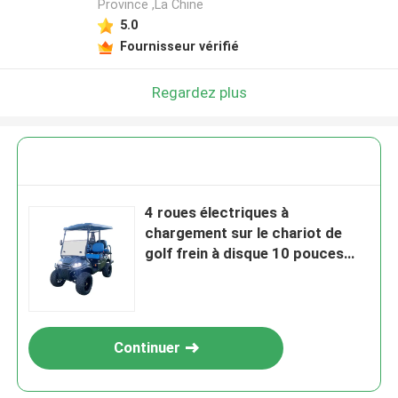
Province ,La Chine
5.0
Fournisseur vérifié
Regardez plus
4 roues électriques à
chargement sur le chariot de
golf frein à disque 10 pouces
TFT IP66 affichage 4 places
28MPH
Continuer