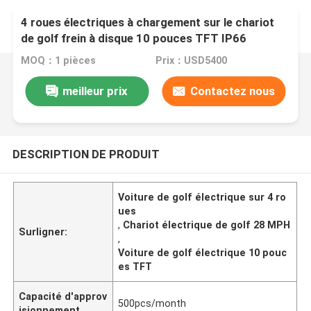
4 roues électriques à chargement sur le chariot
de golf frein à disque 10 pouces TFT IP66
affichage 4 places 28MPH
MOQ：1 pièces
Prix：USD5400
meilleur prix
Contactez nous
DESCRIPTION DE PRODUIT
Voiture de golf électrique sur 4 ro
ues
,
Chariot électrique de golf 28 MPH
Surligner:
,
Voiture de golf électrique 10 pouc
es TFT
Capacité d'approv
500pcs/month
isionnement