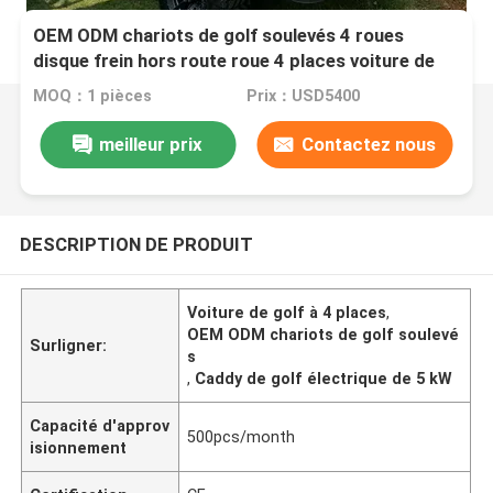
OEM ODM chariots de golf soulevés 4 roues
disque frein hors route roue 4 places voiture de
club
MOQ：1 pièces
Prix：USD5400
meilleur prix
Contactez nous
DESCRIPTION DE PRODUIT
Voiture de golf à 4 places
,
OEM ODM chariots de golf soulevé
Surligner:
s
,
Caddy de golf électrique de 5 kW
Capacité d'approv
500pcs/month
isionnement