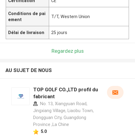
Certification
CE
Conditions de pai
T/T, Western Union
ement
Délai de livraison
25 jours
Regardez plus
AU SUJET DE NOUS
TOP GOLF CO.,LTD profil du
fabricant
No. 13, Xiangyuan Road,
Jingxiang Village, Liaobu Town,
Dongguan City, Guangdong
Province ,La Chine
5.0