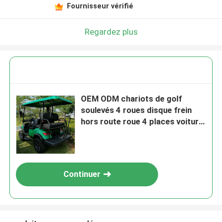
Fournisseur vérifié
Regardez plus
OEM ODM chariots de golf
soulevés 4 roues disque frein
hors route roue 4 places voiture
de club
Continuer