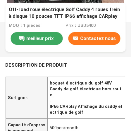
Off-road roue électrique Golf Caddy 4 roues frein
à disque 10 pouces TFT IP66 affichage CARplay
MOQ：1 pièces
Prix：USD5400
meilleur prix
Contactez nous
DESCRIPTION DE PRODUIT
boguet électrique du golf 48V
,
Caddy de golf électrique hors rout
e
Surligner:
,
IP66 CARplay Affichage du caddy él
ectrique de golf
Capacité d'approv
500pcs/month
isionnement