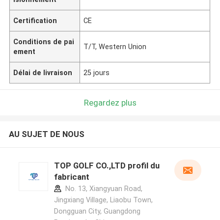
Certification
CE
Conditions de pai
T/T, Western Union
ement
Délai de livraison
25 jours
Regardez plus
AU SUJET DE NOUS
TOP GOLF CO.,LTD profil du
fabricant
No. 13, Xiangyuan Road,
Jingxiang Village, Liaobu Town,
Dongguan City, Guangdong