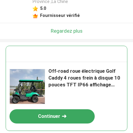
Province ,La Chine
5.0
Fournisseur vérifié
Regardez plus
Off-road roue électrique Golf
Caddy 4 roues frein à disque 10
pouces TFT IP66 affichage
CARplay
Continuer