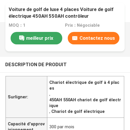
Voiture de golf de luxe 4 places Voiture de golf
électrique 450AH 550AH contrôleur
MOQ：1
Prix：Négociable
meilleur prix
Contactez nous
DESCRIPTION DE PRODUIT
Chariot électrique de golf à 4 plac
es
,
Surligner:
450AH 550AH chariot de golf électr
ique
,
Chariot de golf électrique
Capacité d'approv
300 par mois
isionnement