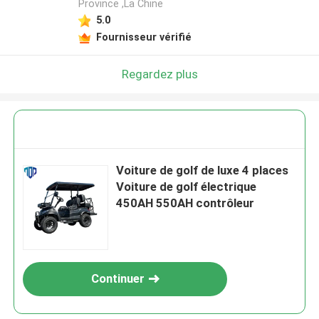
Province ,La Chine
5.0
Fournisseur vérifié
Regardez plus
Voiture de golf de luxe 4 places
Voiture de golf électrique
450AH 550AH contrôleur
Continuer