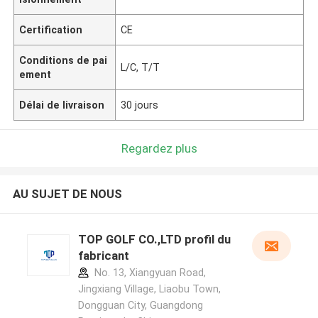
Certification
CE
Conditions de pai
L/C, T/T
ement
Délai de livraison
30 jours
Regardez plus
AU SUJET DE NOUS
TOP GOLF CO.,LTD profil du
fabricant
No. 13, Xiangyuan Road,
Jingxiang Village, Liaobu Town,
Dongguan City, Guangdong