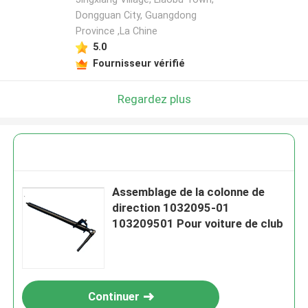
Dongguan City, Guangdong
Province ,La Chine
5.0
Fournisseur vérifié
Regardez plus
Assemblage de la colonne de
direction 1032095-01
103209501 Pour voiture de club
Continuer