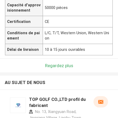
Capacité d'approv
50000 pièces
isionnement
Certification
CE
Conditions de pai
L/C, T/T, Western Union, Western Uni
ement
on
Délai de livraison
10 à 15 jours ouvrables
Regardez plus
AU SUJET DE NOUS
TOP GOLF CO.,LTD profil du
fabricant
No. 13, Xiangyuan Road,
Jingxiang Village, Liaobu Town,