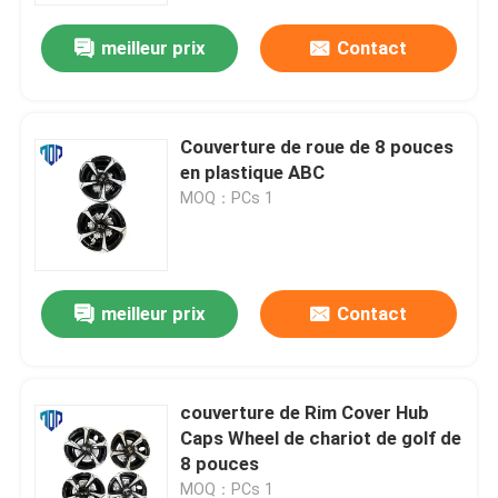
meilleur prix
Contact
Couverture de roue de 8 pouces
en plastique ABC
MOQ：PCs 1
meilleur prix
Contact
Maison
couverture de Rim Cover Hub
Produits
Caps Wheel de chariot de golf de
8 pouces
Au sujet de nous
MOQ：PCs 1