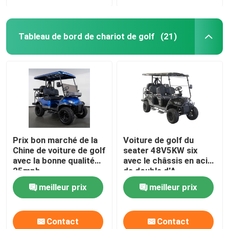
Tableau de bord de chariot de golf
(21)
Prix bon marché de la
Voiture de golf du
Chine de voiture de golf
seater 48V5KW six
avec la bonne qualité
avec le châssis en acier
25mph
de double d'A
suspension de bras
meilleur prix
meilleur prix
fabriqué en Chine
Contact
Contact