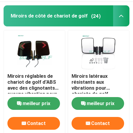
Miroirs de côté de chariot de golf
(24)
Miroirs réglables de
Miroirs latéraux
chariot de golf d'ABS
résistants aux
avec des clignotants
vibrations pour
aucune vibration pour
chariots de golf
la voiture de club de
meilleur prix
meilleur prix
voiture de golf
Contact
Contact