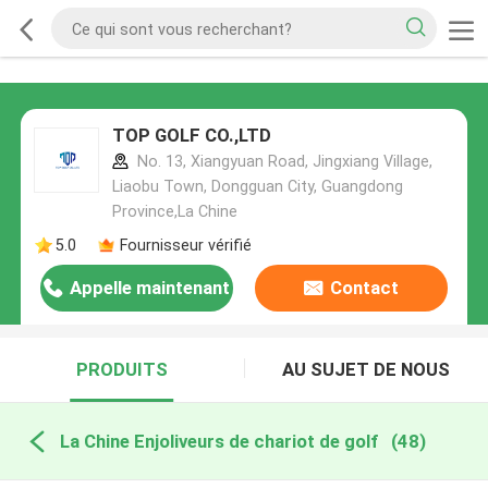
TOP GOLF CO.,LTD
No. 13, Xiangyuan Road, Jingxiang Village,
Liaobu Town, Dongguan City, Guangdong
Province,La Chine
5.0
Fournisseur vérifié
Appelle maintenant
Contact
PRODUITS
AU SUJET DE NOUS
La Chine Enjoliveurs de chariot de golf
(48)