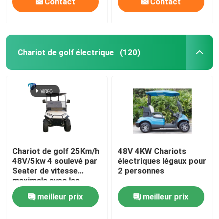
Contact
Contact
Chariot de golf électrique
(120)
Chariot de golf 25Km/h
48V 4KW Chariots
48V/5kw 4 soulevé par
électriques légaux pour
Seater de vitesse
2 personnes
maximale avec les
sièges arrière
meilleur prix
meilleur prix