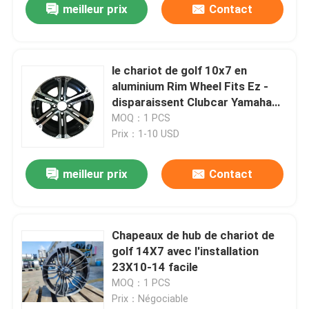
meilleur prix
Contact
le chariot de golf 10x7 en
aluminium Rim Wheel Fits Ez -
disparaissent Clubcar Yamaha
Tomberlin Harley
MOQ：1 PCS
Prix：1-10 USD
meilleur prix
Contact
Chapeaux de hub de chariot de
golf 14X7 avec l'installation
23X10-14 facile
MOQ：1 PCS
Prix：Négociable