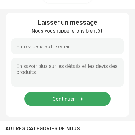
Chariot de golf Flip Seat
Laisser un message
Nous vous rappellerons bientôt!
Clôtures de chariot de golf
Pare-brise de chariot de golf
Pièces d'OEM de voiture de club
Batterie au lithium de chariot de golf
Pièces de chariot de golf LVTONG
AUTRES CATÉGORIES DE NOUS
Pièces de rechange ICON