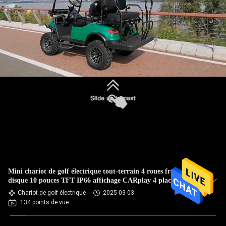
Mini chariot de golf électrique tout-terrain 4 roues frein à
disque 10 pouces TFT IP66 affichage CARplay 4 places
Chariot de golf électrique
2025-03-03
134 points de vue