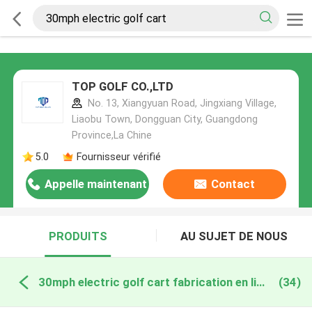
TOP GOLF CO.,LTD
No. 13, Xiangyuan Road, Jingxiang Village,
Liaobu Town, Dongguan City, Guangdong
Province,La Chine
5.0
Fournisseur vérifié
Appelle maintenant
Contact
PRODUITS
AU SUJET DE NOUS
30mph electric golf cart fabrication en ligne
(34)