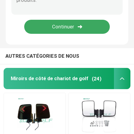
Chariot de golf Flip Seat
Clôtures de chariot de golf
Pare-brise de chariot de golf
AUTRES CATÉGORIES DE NOUS
Pièces d'OEM de voiture de club
Miroirs de côté de chariot de golf
(24)
Batterie au lithium de chariot de golf
Pièces de chariot de golf LVTONG
Pièces de rechange ICON