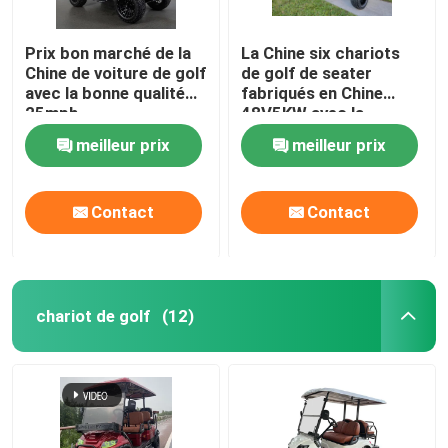
Prix bon marché de la
La Chine six chariots
Chine de voiture de golf
de golf de seater
avec la bonne qualité
fabriqués en Chine
25mph
48V5KW avec la
caméra de secours
meilleur prix
meilleur prix
Contact
Contact
chariot de golf
(12)