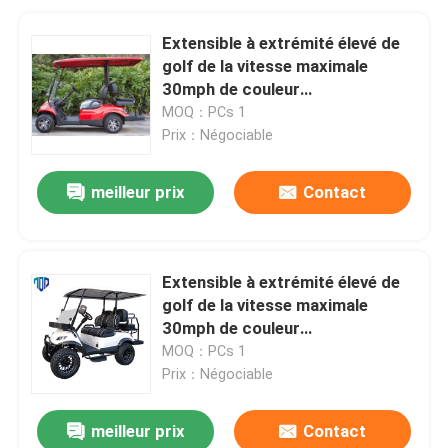
Extensible à extrémité élevé de
golf de la vitesse maximale
30mph de couleur
personnalisable électrique de
MOQ：PCs 1
chariot
Prix：Négociable
meilleur prix
Contact
Extensible à extrémité élevé de
golf de la vitesse maximale
30mph de couleur
personnalisable électrique de
MOQ：PCs 1
chariot
Prix：Négociable
meilleur prix
Contact