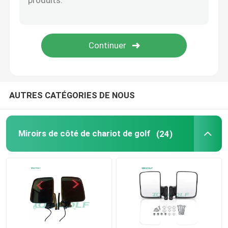
Chariot de golf Flip Seat
Clôtures de chariot de golf
Pare-brise de chariot de golf
AUTRES CATÉGORIES DE NOUS
Pièces d'OEM de voiture de club
Miroirs de côté de chariot de golf
(24)
Batterie au lithium de chariot de golf
Pièces de chariot de golf LVTONG
Pièces de rechange ICON