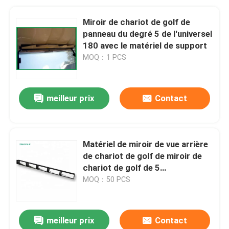
Miroir de chariot de golf de
panneau du degré 5 de l'universel
180 avec le matériel de support
MOQ：1 PCS
meilleur prix
Contact
Matériel de miroir de vue arrière
de chariot de golf de miroir de
chariot de golf de 5
panneaux/180 degrés inclus
MOQ：50 PCS
meilleur prix
Contact