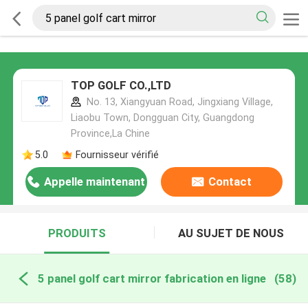
TOP GOLF CO.,LTD
No. 13, Xiangyuan Road, Jingxiang Village,
Liaobu Town, Dongguan City, Guangdong
Province,La Chine
5.0
Fournisseur vérifié
Appelle maintenant
Contact
PRODUITS
AU SUJET DE NOUS
5 panel golf cart mirror fabrication en ligne
(58)