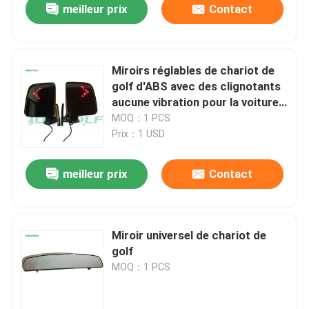
meilleur prix
Contact
Miroirs réglables de chariot de
golf d'ABS avec des clignotants
aucune vibration pour la voiture
de club de voiture de golf
MOQ：1 PCS
Prix：1 USD
meilleur prix
Contact
Miroir universel de chariot de
golf
MOQ：1 PCS