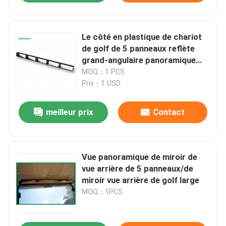
Le côté en plastique de chariot
de golf de 5 panneaux reflète
grand-angulaire panoramique
pour la voiture de club
MOQ：1 PCS
Prix：1 USD
meilleur prix
Contact
Vue panoramique de miroir de
vue arrière de 5 panneaux/de
miroir vue arrière de golf large
MOQ：1PCS