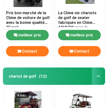
Prix bon marché de la
La Chine six chariots
Chine de voiture de golf
de golf de seater
avec la bonne qualité
fabriqués en Chine
25mph
48V5KW avec la
caméra de secours
meilleur prix
meilleur prix
Contact
Contact
chariot de golf
(12)