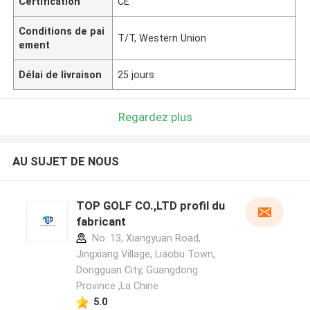
Certification
CE
Conditions de pai
T/T, Western Union
ement
Délai de livraison
25 jours
Regardez plus
AU SUJET DE NOUS
TOP GOLF CO.,LTD profil du
fabricant
No. 13, Xiangyuan Road,
Jingxiang Village, Liaobu Town,
Dongguan City, Guangdong
Province ,La Chine
5.0